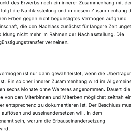
punkt des Erwerbs noch ein innerer Zusammenhang mit d
 Erfolgt die Nachlassteilung und in diesem Zusammenhang d
nen Erben gegen nicht begünstigtes Vermögen aufgrund
schaft, die den Nachlass zunächst für längere Zeit ungete
sbildung nicht mehr im Rahmen der Nachlassteilung. Die
günstigungstransfer verneinen.
ermögen ist nur dann gewährleistet, wenn die Übertragu
ist. Ein solcher innerer Zusammenhang wird im Allgemein
sten sechs Monate ohne Weiteres angenommen. Dauert die
te von den Miterbinnen und Miterben möglichst zeitnah ei
er entsprechend zu dokumentieren ist. Der Beschluss mu
 auflösen und auseinandersetzen will. In dem
enannt sein, warum die Erbauseinandersetzung
wird.