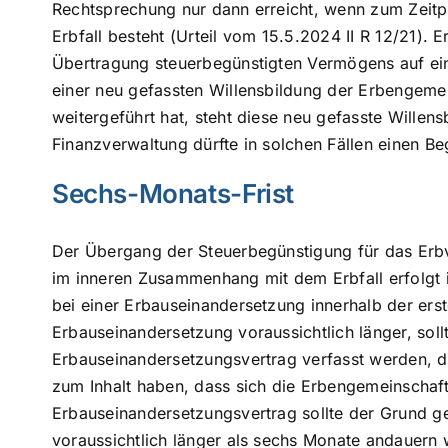
Rechtsprechung nur dann erreicht, wenn zum Zeit
Erbfall besteht (Urteil vom 15.5.2024 II R 12/21).
Übertragung steuerbegünstigten Vermögens auf ei
einer neu gefassten Willensbildung der Erbengemein
weitergeführt hat, steht diese neu gefasste Willen
Finanzverwaltung dürfte in solchen Fällen einen Be
Sechs-Monats-Frist
Der Übergang der Steuerbegünstigung für das Erbv
im inneren Zusammenhang mit dem Erbfall erfolgt 
bei einer Erbauseinandersetzung innerhalb der er
Erbauseinandersetzung voraussichtlich länger, soll
Erbauseinandersetzungsvertrag verfasst werden, d
zum Inhalt haben, dass sich die Erbengemeinschaft
Erbauseinandersetzungsvertrag sollte der Grund g
voraussichtlich länger als sechs Monate andauern 