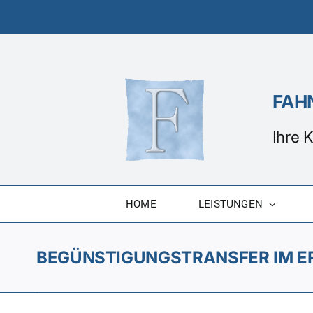
Zum
Inhalt
springen
FAHN
Ihre 
HOME
LEISTUNGEN
BEGÜNSTIGUNGSTRANSFER IM 