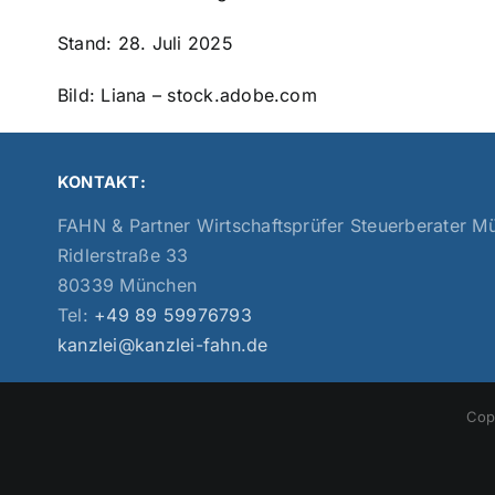
Stand: 28. Juli 2025
Bild: Liana – stock.adobe.com
KONTAKT:
FAHN & Partner Wirtschaftsprüfer Steuerberater 
Ridlerstraße 33
80339 München
Tel:
+49 89 59976793
kanzlei@kanzlei-fahn.de
Cop