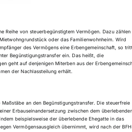
ine Reihe von steuerbegünstigtem Vermögen. Dazu zählen
 Mietwohngrundstück oder das Familienwohnheim. Wird
Empfänger des Vermögens eine Erbengemeinschaft, so trit
ter Begünstigungstransfer ein. Das heißt, die
gen geht auf denjenigen Miterben aus der Erbengemeinsch
men der Nachlassteilung erhält.
 Maßstäbe an den Begünstigungstransfer. Die steuerfreie
einer Erbauseinandersetzung zwischen dem überlebende
indem beispielsweise der überlebende Ehegatte in das
gegen Vermögensausgleich übernimmt, wird nach der BFH