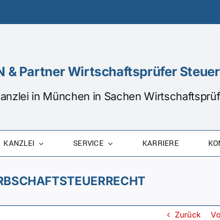
 & Partner Wirtschaftsprüfer Steu
Kanzlei in München in Sachen Wirtschaftspr
KANZLEI
SERVICE
KARRIERE
KO
ERBSCHAFTSTEUERRECHT
Zurück
Vo