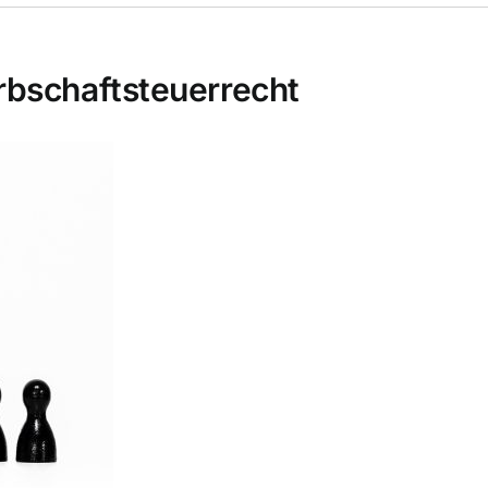
rbschaftsteuerrecht