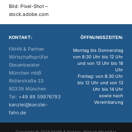
Bild: Pixel-Shot –
stock.adobe.com
KONTAKT:
ÖFFNUNGSZEITEN:
FAHN & Partner
Montag bis Donnerstag
Wirtschaftsprüfer
von 8:30 Uhr bis 12 Uhr
und von 13 Uhr bis 18
Steuerberater
Uhr
München mbB
Freitag: von 8:30 Uhr
Ridlerstraße 33
bis 12 Uhr und von 13
80339 München
Uhr bis 14 Uhr
sowie nach
Tel:
+49 89 59976793
Vereinbarung
kanzlei@kanzlei-
fahn.de
Copyright © 2026 FAHN & Partner, Wirtschaftsprüfer