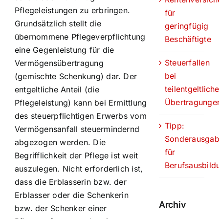
Pflegeleistungen zu erbringen.
für
Grundsätzlich stellt die
geringfügig
übernommene Pflegeverpflichtung
Beschäftigte
eine Gegenleistung für die
Steuerfallen
Vermögensübertragung
bei
(gemischte Schenkung) dar. Der
teilentgeltlich
entgeltliche Anteil (die
Übertragunge
Pflegeleistung) kann bei Ermittlung
des steuerpflichtigen Erwerbs vom
Tipp:
Vermögensanfall steuermindernd
Sonderausga
abgezogen werden. Die
für
Begrifflichkeit der Pflege ist weit
Berufsausbild
auszulegen. Nicht erforderlich ist,
dass die Erblasserin bzw. der
Erblasser oder die Schenkerin
Archiv
bzw. der Schenker einer