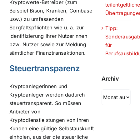
Kryptowerte-Betreiber (zum
teilentgeltlich
Beispiel Bison, Kranken, Coinbase
Übertragunge
usw.) zu umfassenden
Sorgfaltspflichten wie u. a. zur
Tipp:
Identifizierung ihrer Nutzerinnen
Sonderausga
bzw. Nutzer sowie zur Meldung
für
sämtlicher Finanztransaktionen.
Berufsausbild
Steuertransparenz
Archiv
Kryptoanlegerinnen und
Archiv
Kryptoanleger werden dadurch
steuertransparent. So müssen
Anbieter von
Kryptodienstleistungen von ihren
Kunden eine gültige Selbstauskunft
einholen, aus der die steuerliche