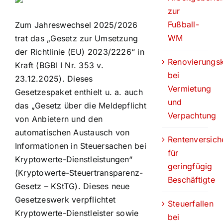
zur
Fußball-
Zum Jahreswechsel 2025/2026
WM
trat das „Gesetz zur Umsetzung
der Richtlinie (EU) 2023/2226“ in
Renovierungs
Kraft (BGBl I Nr. 353 v.
bei
23.12.2025). Dieses
Vermietung
Gesetzespaket enthielt u. a. auch
und
das „Gesetz über die Meldepflicht
Verpachtung
von Anbietern und den
automatischen Austausch von
Rentenversich
Informationen in Steuersachen bei
für
Kryptowerte-Dienstleistungen“
geringfügig
(Kryptowerte-Steuertransparenz-
Beschäftigte
Gesetz – KStTG). Dieses neue
Gesetzeswerk verpflichtet
Steuerfallen
Kryptowerte-Dienstleister sowie
bei