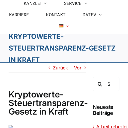
KANZLEI
SERVICE
KARRIERE
KONTAKT
DATEV
KRYPTOWERTE-
STEUERTRANSPARENZ-GESETZ
IN KRAFT
Zurück
Vor
Suche
nach:
Kryptowerte-
Steuertransparenz-
Neueste
Gesetz in Kraft
Beiträge
Arbeitgeberle