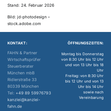
Stand: 24. Februar 2026
Bild: jd-photodesign –
stock.adobe.com
KONTAKT:
ÖFFNUNGSZEITEN:
FAHN & Partner
Montag bis Donnerstag
Wirtschaftsprüfer
von 8:30 Uhr bis 12 Uhr
und von 13 Uhr bis 18
Steuerberater
Uhr
München mbB
Freitag: von 8:30 Uhr
Ridlerstraße 33
bis 12 Uhr und von 13
80339 München
Uhr bis 14 Uhr
sowie nach
Tel:
+49 89 59976793
Vereinbarung
kanzlei@kanzlei-
fahn.de