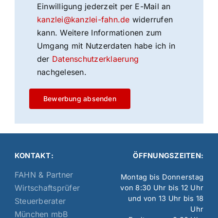
Einwilligung jederzeit per E-Mail an
kanzlei@kanzlei-fahn.de
widerrufen
kann. Weitere Informationen zum
Umgang mit Nutzerdaten habe ich in
der
Datenschutzerklaerung
nachgelesen.
KONTAKT:
ÖFFNUNGSZEITEN:
FAHN & Partner
Montag bis Donnerstag
Wirtschaftsprüfer
von 8:30 Uhr bis 12 Uhr
und von 13 Uhr bis 18
Steuerberater
Uhr
München mbB