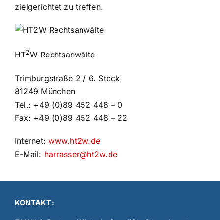
zielgerichtet zu treffen.
2
HT
W Rechtsanwälte
Trimburgstraße 2 / 6. Stock
81249 München
Tel.: +49 (0)89 452 448 – 0
Fax: +49 (0)89 452 448 – 22
Internet:
www.ht2w.de
E-Mail:
harrasser@ht2w.de
KONTAKT: