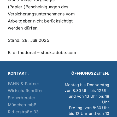
(Papier-)Bescheinigungen des
Versicherungsunternehmens vom
Arbeitgeber nicht berücksichtigt
werden dürfen.
Stand: 28. Juli 2025
Bild: thodonal – stock.adobe.com
KONTAKT:
ÖFFNUNGSZEITEN:
FAHN & Partner
Montag bis Donnerstag
Wirtschaftsprüfer
von 8:30 Uhr bis 12 Uhr
und von 13 Uhr bis 18
Steuerberater
Uhr
München mbB
Freitag: von 8:30 Uhr
Ridlerstraße 33
bis 12 Uhr und von 13