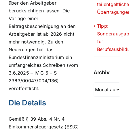
über den Arbeitgeber
teilentgeltlich
berücksichtigen lassen. Die
Übertragunge
Vorlage einer
Tipp:
Beitragsbescheinigung an den
Sonderausga
Arbeitgeber ist ab 2026 nicht
für
mehr notwendig. Zu den
Berufsausbild
Neuerungen hat das
Bundesfinanzministerium ein
umfangreiches Schreiben (vom
Archiv
3.6.2025 – IV C 5 – S
2363/00047/004/136)
Archiv
veröffentlicht.
Die Details
Gemäß § 39 Abs. 4 Nr. 4
Einkommensteuergesetz (EStG)