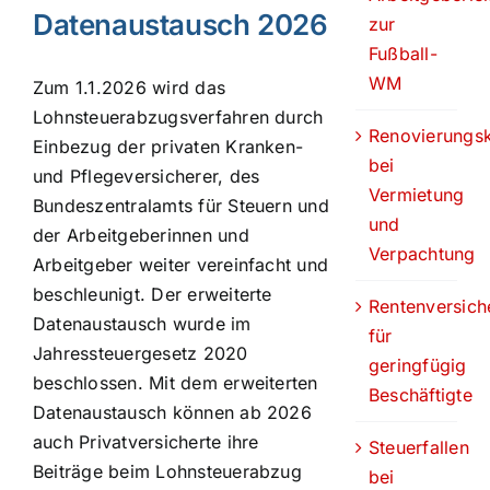
Datenaustausch 2026
zur
Fußball-
WM
Zum 1.1.2026 wird das
Lohnsteuerabzugsverfahren durch
Renovierungs
Einbezug der privaten Kranken-
bei
und Pflegeversicherer, des
Vermietung
Bundeszentralamts für Steuern und
und
der Arbeitgeberinnen und
Verpachtung
Arbeitgeber weiter vereinfacht und
beschleunigt. Der erweiterte
Rentenversich
Datenaustausch wurde im
für
Jahressteuergesetz 2020
geringfügig
beschlossen. Mit dem erweiterten
Beschäftigte
Datenaustausch können ab 2026
auch Privatversicherte ihre
Steuerfallen
Beiträge beim Lohnsteuerabzug
bei