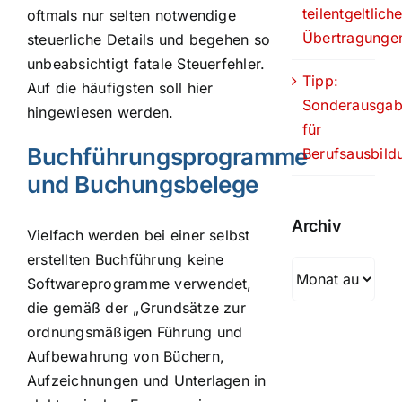
teilentgeltlich
oftmals nur selten notwendige
Übertragunge
steuerliche Details und begehen so
unbeabsichtigt fatale Steuerfehler.
Tipp:
Auf die häufigsten soll hier
Sonderausga
hingewiesen werden.
für
Buchführungsprogramme
Berufsausbild
und Buchungsbelege
Archiv
Vielfach werden bei einer selbst
erstellten Buchführung keine
Archiv
Softwareprogramme verwendet,
die gemäß der „Grundsätze zur
ordnungsmäßigen Führung und
Aufbewahrung von Büchern,
Aufzeichnungen und Unterlagen in