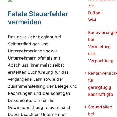
zur
Fatale Steuerfehler
Fußball-
WM
vermeiden
Renovierungs
Das neue Jahr beginnt bei
bei
Selbstständigen und
Vermietung
Unternehmerinnen sowie
und
Unternehmern oftmals mit
Verpachtung
Abschluss ihrer meist selbst
erstellten Buchführung für das
Rentenversich
vergangene Jahr sowie der
für
Zusammenstellung der Belege und
geringfügig
Rechnungen und der sonstigen
Beschäftigte
Dokumente, die für die
Steuerfallen
Gewinnermittlung relevant sind.
bei
Dabei beachten Unternehmer