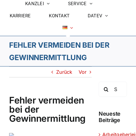
KANZLEI
SERVICE
KARRIERE
KONTAKT
DATEV
FEHLER VERMEIDEN BEI DER
GEWINNERMITTLUNG
Zurück
Vor
Suche
nach:
Fehler vermeiden
bei der
Neueste
Gewinnermittlung
Beiträge
Arbeitgeberle