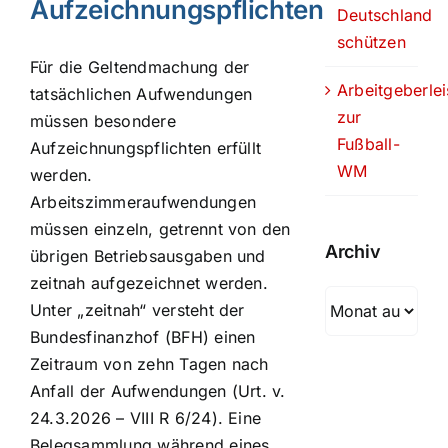
Aufzeichnungspflichten
Deutschland
schützen
Für die Geltendmachung der
Arbeitgeberle
tatsächlichen Aufwendungen
zur
müssen besondere
Fußball-
Aufzeichnungspflichten erfüllt
WM
werden.
Arbeitszimmeraufwendungen
müssen einzeln, getrennt von den
Archiv
übrigen Betriebsausgaben und
zeitnah aufgezeichnet werden.
Archiv
Unter „zeitnah“ versteht der
Bundesfinanzhof (BFH) einen
Zeitraum von zehn Tagen nach
Anfall der Aufwendungen (Urt. v.
24.3.2026 – VIII R 6/24). Eine
Belegsammlung während eines