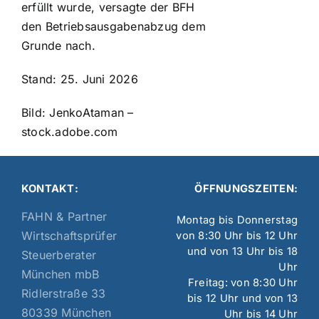
erfüllt wurde, versagte der BFH
den Betriebsausgabenabzug dem
Grunde nach.
Stand: 25. Juni 2026
Bild: JenkoAtaman –
stock.adobe.com
KONTAKT:
ÖFFNUNGSZEITEN:
FAHN & Partner
Montag bis Donnerstag
Wirtschaftsprüfer
von 8:30 Uhr bis 12 Uhr
und von 13 Uhr bis 18
Steuerberater
Uhr
München mbB
Freitag: von 8:30 Uhr
Ridlerstraße 33
bis 12 Uhr und von 13
80339 München
Uhr bis 14 Uhr