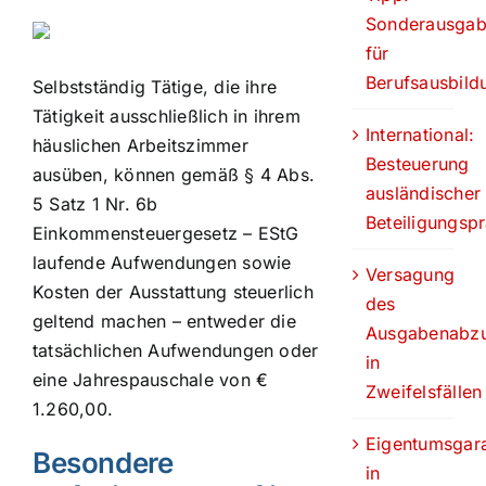
Sonderausga
für
Berufsausbild
Selbstständig Tätige, die ihre
Tätigkeit ausschließlich in ihrem
International:
häuslichen Arbeitszimmer
Besteuerung
ausüben, können gemäß § 4 Abs.
ausländischer
5 Satz 1 Nr. 6b
Beteiligungsp
Einkommensteuergesetz – EStG
laufende Aufwendungen sowie
Versagung
Kosten der Ausstattung steuerlich
des
geltend machen – entweder die
Ausgabenabz
tatsächlichen Aufwendungen oder
in
eine Jahrespauschale von €
Zweifelsfällen
1.260,00.
Eigentumsgara
Besondere
in