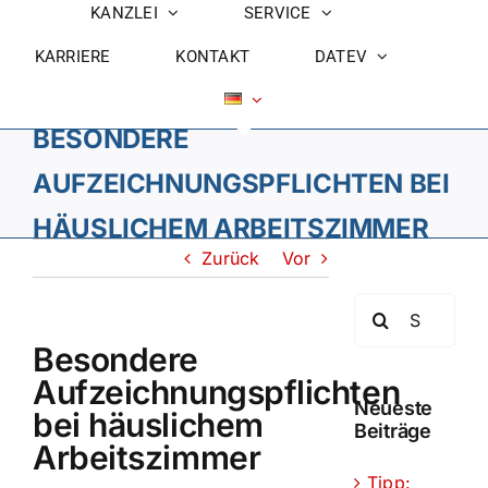
KANZLEI
SERVICE
KARRIERE
KONTAKT
DATEV
BESONDERE
AUFZEICHNUNGSPFLICHTEN BEI
HÄUSLICHEM ARBEITSZIMMER
Zurück
Vor
Suche
nach:
Besondere
Aufzeichnungspflichten
Neueste
bei häuslichem
Beiträge
Arbeitszimmer
Tipp: