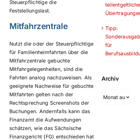
Steuerpflichtige die
teilentgeltlich
Feststellungslast.
Übertragunge
Mitfahrzentrale
Tipp:
Sonderausga
Nutzt die oder der Steuerpflichtige
für
für Familienheimfahrten über die
Berufsausbild
Mitfahrzentrale gebuchte
Mitfahrgelegenheiten, sind die
Fahrten analog nachzuweisen. Als
Archiv
geeignete Nachweise für gebuchte
Archiv
Mitfahrten gelten nach der
Rechtsprechung Screenshots der
Buchungen. Andernfalls kann das
Finanzamt die Aufwendungen
schätzen, wie das Sächsische
Finanzgericht (FG) entschieden hat