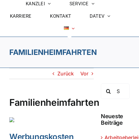
KANZLEI
SERVICE
KARRIERE
KONTAKT
DATEV
FAMILIENHEIMFAHRTEN
Zurück
Vor
Suche
nach:
Familienheimfahrten
Neueste
Beiträge
Werbungskosten
Arbeitgeberle