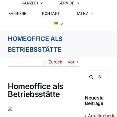
KANZLEI
SERVICE
KARRIERE
KONTAKT
DATEV
HOMEOFFICE ALS
BETRIEBSSTÄTTE
Zurück
Vor
Suche
nach:
Homeoffice als
Betriebsstätte
Neueste
Beiträge
Arbeitgeberle