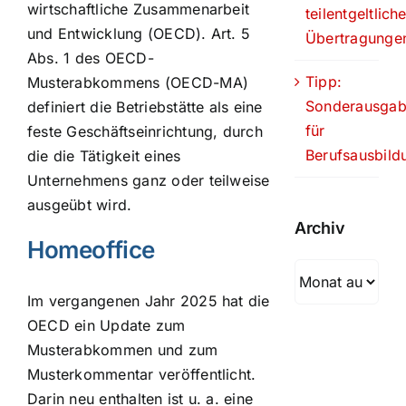
wirtschaftliche Zusammenarbeit
teilentgeltlich
und Entwicklung (OECD). Art. 5
Übertragunge
Abs. 1 des OECD-
Tipp:
Musterabkommens (OECD-MA)
Sonderausga
definiert die Betriebstätte als eine
für
feste Geschäftseinrichtung, durch
Berufsausbild
die die Tätigkeit eines
Unternehmens ganz oder teilweise
ausgeübt wird.
Archiv
Homeoffice
Archiv
Im vergangenen Jahr 2025 hat die
OECD ein Update zum
Musterabkommen und zum
Musterkommentar veröffentlicht.
Darin neu enthalten ist u. a. eine