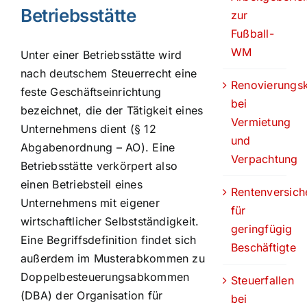
Betriebsstätte
zur
Fußball-
WM
Unter einer Betriebsstätte wird
nach deutschem Steuerrecht eine
Renovierungs
feste Geschäftseinrichtung
bei
bezeichnet, die der Tätigkeit eines
Vermietung
Unternehmens dient (§ 12
und
Abgabenordnung – AO). Eine
Verpachtung
Betriebsstätte verkörpert also
einen Betriebsteil eines
Rentenversich
Unternehmens mit eigener
für
wirtschaftlicher Selbstständigkeit.
geringfügig
Eine Begriffsdefinition findet sich
Beschäftigte
außerdem im Musterabkommen zu
Doppelbesteuerungsabkommen
Steuerfallen
(DBA) der Organisation für
bei