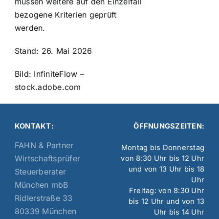
müssen weitere auf den Einzelfall
bezogene Kriterien geprüft
werden.
Stand: 26. Mai 2026
Bild: InfiniteFlow –
stock.adobe.com
KONTAKT:
ÖFFNUNGSZEITEN:
FAHN & Partner
Montag bis Donnerstag
Wirtschaftsprüfer
von 8:30 Uhr bis 12 Uhr
und von 13 Uhr bis 18
Steuerberater
Uhr
München mbB
Freitag: von 8:30 Uhr
Ridlerstraße 33
bis 12 Uhr und von 13
80339 München
Uhr bis 14 Uhr