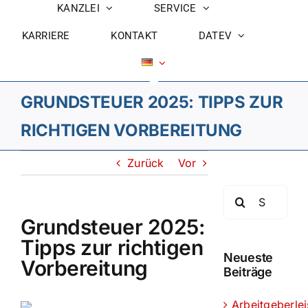
KANZLEI
SERVICE
KARRIERE
KONTAKT
DATEV
GRUNDSTEUER 2025: TIPPS ZUR
RICHTIGEN VORBEREITUNG
Zurück
Vor
Suche
nach:
Grundsteuer 2025:
Tipps zur richtigen
Neueste
Vorbereitung
Beiträge
Arbeitgeberle