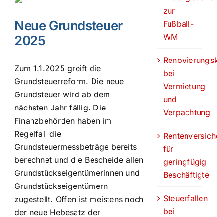
zur
Neue Grundsteuer
Fußball-
WM
2025
Renovierungs
Zum 1.1.2025 greift die
bei
Grundsteuerreform. Die neue
Vermietung
Grundsteuer wird ab dem
und
nächsten Jahr fällig. Die
Verpachtung
Finanzbehörden haben im
Regelfall die
Rentenversich
Grundsteuermessbeträge bereits
für
berechnet und die Bescheide allen
geringfügig
Grundstückseigentümerinnen und
Beschäftigte
Grundstückseigentümern
Steuerfallen
zugestellt. Offen ist meistens noch
bei
der neue Hebesatz der