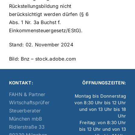
Rückstellungsbildung nicht
berücksichtigt werden dürfen (§ 6
Abs. 1 Nr. 3a Buchst f.
Einkommensteuergesetz/EStG).
Stand: 02. November 2024
Bild: Bnz – stock.adobe.com
KONTAKT:
ÖFFNUNGSZEITEN:
FAHN & Partner
Montag bis Donnerstag
Wirtschaftsprüfer
von 8:30 Uhr bis 12 Uhr
und von 13 Uhr bis 18
Steuerberater
Uhr
München mbB
Freitag: von 8:30 Uhr
Ridlerstraße 33
bis 12 Uhr und von 13