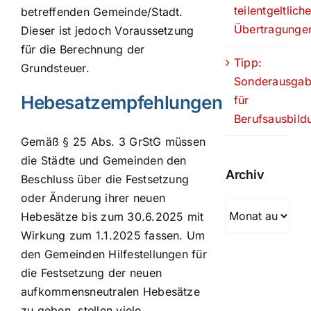
teilentgeltlich
betreffenden Gemeinde/Stadt.
Übertragunge
Dieser ist jedoch Voraussetzung
für die Berechnung der
Tipp:
Grundsteuer.
Sonderausga
Hebesatzempfehlungen
für
Berufsausbild
Gemäß § 25 Abs. 3 GrStG müssen
die Städte und Gemeinden den
Archiv
Beschluss über die Festsetzung
oder Änderung ihrer neuen
Archiv
Hebesätze bis zum 30.6.2025 mit
Wirkung zum 1.1.2025 fassen. Um
den Gemeinden Hilfestellungen für
die Festsetzung der neuen
aufkommensneutralen Hebesätze
zu geben, stellen viele