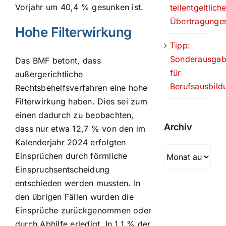
Vorjahr um 40,4 % gesunken ist.
teilentgeltlich
Übertragunge
Hohe Filterwirkung
Tipp:
Sonderausga
Das BMF betont, dass
für
außergerichtliche
Berufsausbild
Rechtsbehelfsverfahren eine hohe
Filterwirkung haben. Dies sei zum
einen dadurch zu beobachten,
Archiv
dass nur etwa 12,7 % von den im
Kalenderjahr 2024 erfolgten
Archiv
Einsprüchen durch förmliche
Einspruchsentscheidung
entschieden werden mussten. In
den übrigen Fällen wurden die
Einsprüche zurückgenommen oder
durch Abhilfe erledigt. In 1,1 % der