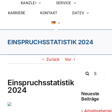
KANZLEI
SERVICE
KARRIERE
KONTAKT
DATEV
EINSPRUCHSSTATISTIK 2024
Zurück
Vor
Suche
nach:
Einspruchsstatistik
2024
Neueste
Beiträge
Arbeitgeberle