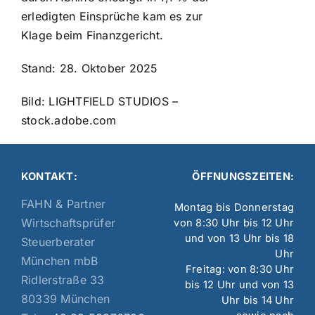
erledigten Einsprüche kam es zur
Klage beim Finanzgericht.
Stand: 28. Oktober 2025
Bild: LIGHTFIELD STUDIOS –
stock.adobe.com
KONTAKT:
ÖFFNUNGSZEITEN:
FAHN & Partner
Montag bis Donnerstag
Wirtschaftsprüfer
von 8:30 Uhr bis 12 Uhr
und von 13 Uhr bis 18
Steuerberater
Uhr
München mbB
Freitag: von 8:30 Uhr
Ridlerstraße 33
bis 12 Uhr und von 13
80339 München
Uhr bis 14 Uhr