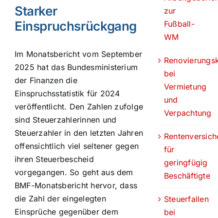
Starker
zur
Einspruchsrückgang
Fußball-
WM
Im Monatsbericht vom September
Renovierungs
2025 hat das Bundesministerium
bei
der Finanzen die
Vermietung
Einspruchsstatistik für 2024
und
veröffentlicht. Den Zahlen zufolge
Verpachtung
sind Steuerzahlerinnen und
Steuerzahler in den letzten Jahren
Rentenversich
offensichtlich viel seltener gegen
für
ihren Steuerbescheid
geringfügig
vorgegangen. So geht aus dem
Beschäftigte
BMF-Monatsbericht hervor, dass
die Zahl der eingelegten
Steuerfallen
Einsprüche gegenüber dem
bei