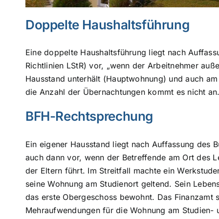
Doppelte Haushaltsführung
Eine doppelte Haushaltsführung liegt nach Auffass
Richtlinien LStR) vor, „wenn der Arbeitnehmer auße
Hausstand unterhält (Hauptwohnung) und auch am O
die Anzahl der Übernachtungen kommt es nicht an
BFH-Rechtsprechung
Ein eigener Hausstand liegt nach Auffassung des 
auch dann vor, wenn der Betreffende am Ort des L
der Eltern führt. Im Streitfall machte ein Werkstud
seine Wohnung am Studienort geltend. Sein Lebensm
das erste Obergeschoss bewohnt. Das Finanzamt so
Mehraufwendungen für die Wohnung am Studien- und