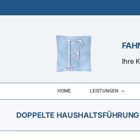
Zum
Inhalt
springen
FAHN
Ihre 
HOME
LEISTUNGEN
DOPPELTE HAUSHALTSFÜHRUNG