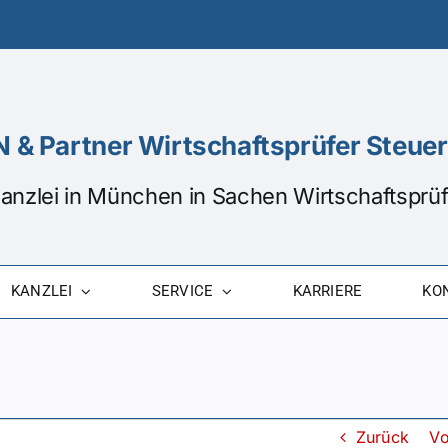
 & Partner Wirtschaftsprüfer Steu
Kanzlei in München in Sachen Wirtschaftspr
KANZLEI
SERVICE
KARRIERE
KO
Zurück
Vo