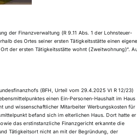
ung der Finanzverwaltung (R 9.11 Abs. 1 der Lohnsteuer-
rhalb des Ortes seiner ersten Tätigkeitsstätte einen eigen
rt der ersten Tätigkeitsstätte wohnt (Zweitwohnung)“. A
.
Bundesfinanzhofs (BFH, Urteil vom 29.4.2025 VI R 12/23)
ebensmittelpunktes einen Ein-Personen-Haushalt im Haus
ent und wissenschaftlicher Mitarbeiter Werbungskosten für
ittelpunkt befand sich im elterlichen Haus. Dort hatte er
wie das erstinstanzliche Finanzgericht erkannte die
 Tätigkeitsort nicht an mit der Begründung, der