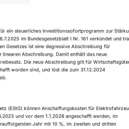
für ein steuerliches Investitionssofortprogramm zur Stärk
.7.2025 im Bundesgesetzblatt I Nr. 161 verkündet und tra
en Gesetzes ist eine degressive Abschreibung für
r linearen Abschreibung. Damit enthält das neue
ibesatz. Die neue Abschreibung gilt für Wirtschaftsgüter
chafft worden sind, und löst die zum 31.12.2024
ab.
tz (EStG) können Anschaffungskosten für Elektrofahrze
6.2025 und vor dem 1.1.2028 angeschafft werden, im
rauffolgenden Jahr mit 10 %, im zweiten und dritten