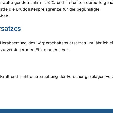
darauffolgenden Jahr mit 3 % und im fünften darauffolgen
e die Bruttolistenpreisgrenze für die begünstigte
oben.
rsatzes
Herabsetzung des Körperschaftsteuersatzes um jährlich e
s zu versteuernden Einkommens vor.
n Kraft und sieht eine Erhöhung der Forschungszulagen vor