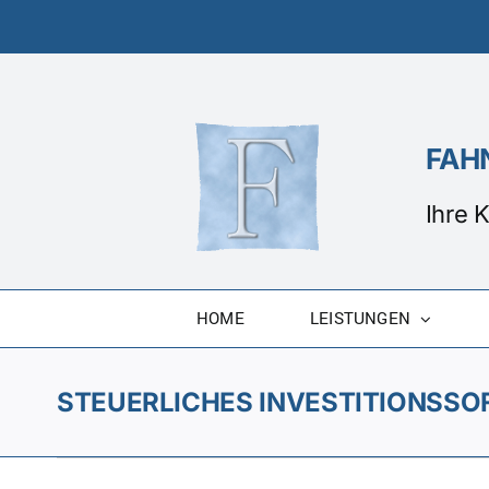
Zum
Inhalt
springen
FAHN
Ihre 
HOME
LEISTUNGEN
STEUERLICHES INVESTITIONSS