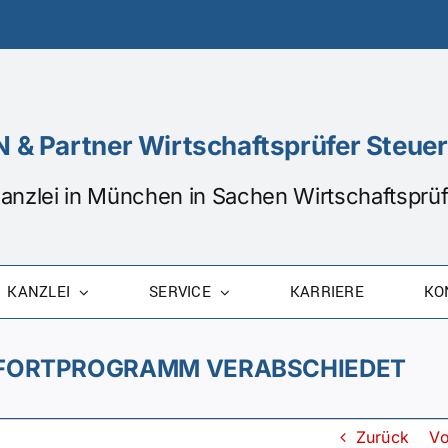
 & Partner Wirtschaftsprüfer Steu
Kanzlei in München in Sachen Wirtschaftspr
KANZLEI
SERVICE
KARRIERE
KO
OFORTPROGRAMM VERABSCHIEDET
Zurück
Vo