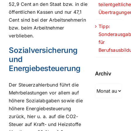
52,9 Cent an den Staat bzw. in die
teilentgeltlich
öffentlichen Kassen und nur 47,1
Übertragunge
Cent sind bei der Arbeitsnehmerin
Tipp:
bzw. beim Arbeitnehmer
Sonderausga
verblieben.
für
Sozialversicherung
Berufsausbild
und
Energiebesteuerung
Archiv
Der Steuerzahlerbund führt die
Archiv
Mehrbelastungen vor allem auf
höhere Sozialabgaben sowie die
höhere Energiebesteuerung
zurück, hier u. a. auf die CO2-
Steuer auf Kraft- und Heizstoffe