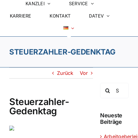
KANZLEI
SERVICE
KARRIERE
KONTAKT
DATEV
STEUERZAHLER-GEDENKTAG
Zurück
Vor
Suche
nach:
Steuerzahler-
Gedenktag
Neueste
Beiträge
Arbeitgeberle