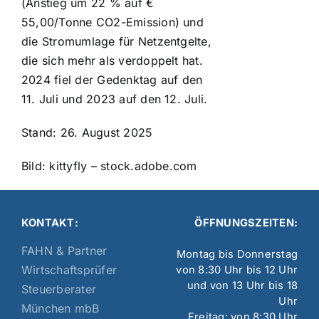
(Anstieg um 22 % auf €
55,00/Tonne CO2-Emission) und
die Stromumlage für Netzentgelte,
die sich mehr als verdoppelt hat.
2024 fiel der Gedenktag auf den
11. Juli und 2023 auf den 12. Juli.
Stand: 26. August 2025
Bild: kittyfly – stock.adobe.com
KONTAKT:
ÖFFNUNGSZEITEN:
FAHN & Partner
Montag bis Donnerstag
Wirtschaftsprüfer
von 8:30 Uhr bis 12 Uhr
und von 13 Uhr bis 18
Steuerberater
Uhr
München mbB
Freitag: von 8:30 Uhr