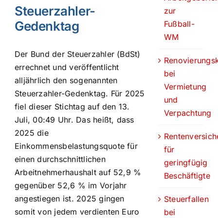
Steuerzahler-
zur
Gedenktag
Fußball-
WM
Der Bund der Steuerzahler (BdSt)
Renovierungs
errechnet und veröffentlicht
bei
alljährlich den sogenannten
Vermietung
Steuerzahler-Gedenktag. Für 2025
und
fiel dieser Stichtag auf den 13.
Verpachtung
Juli, 00:49 Uhr. Das heißt, dass
2025 die
Rentenversich
Einkommensbelastungsquote für
für
einen durchschnittlichen
geringfügig
Arbeitnehmerhaushalt auf 52,9 %
Beschäftigte
gegenüber 52,6 % im Vorjahr
angestiegen ist. 2025 gingen
Steuerfallen
somit von jedem verdienten Euro
bei